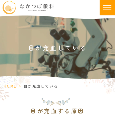
目が充血している
HOME
>
目が充血している
目が充血する原因